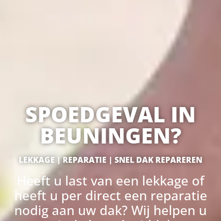
SPOEDGEVAL IN
BEUNINGEN?
LEKKAGE | REPARATIE | SNEL DAK REPAREREN
Heeft u last van een lekkage of
heeft u per direct een reparatie
nodig aan uw dak? Wij helpen u