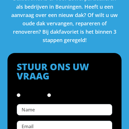
als bedrijven in Beuningen. Heeft u een
aanvraag over een nieuw dak? Of wilt u uw
oude dak vervangen, repareren of
renoveren? Bij dakfavoriet is het binnen 3
stappen geregeld!
STUUR ONS UW
VRAAG
Particulier
Bedrijf