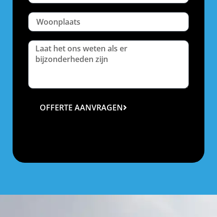
OFFERTE AANVRAGEN
Uw gegevens worden alleen gebruikt om de offerte op
te maken en worden niet opgeslagen op onze website.