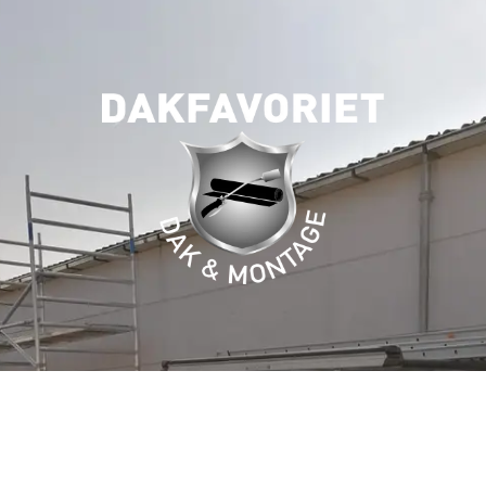
OVER
DAKFAVORIET