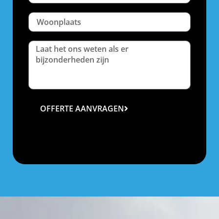
OFFERTE AANVRAGEN
Uw gegevens worden alleen gebruikt om de offerte op
te maken en worden niet opgeslagen op onze website.