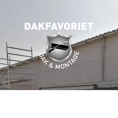
OVER
DAKFAVORIET