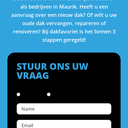
als bedrijven in Maurik. Heeft u een
aanvraag over een nieuw dak? Of wilt u uw
oude dak vervangen, repareren of
renoveren? Bij dakfavoriet is het binnen 3
stappen geregeld!
STUUR ONS UW
VRAAG
Particulier
Bedrijf